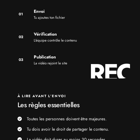
Envoi
01
Tu ajoutes ton fichier
Vérification
02
L’équipe contrôle le contenu
Publication
03
La vidéo rejoint le site
À LIRE AVANT L’ENVOI
Les règles essentielles
Toutes les personnes doivent être majeures.
Tu dois avoir le droit de partager le contenu.
La vidéo doit durer au moins 30 secondes.