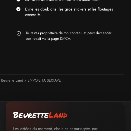
Évite les doublons, les gros stickers et les floutages
excessifs.
Tu restes propriétaire de ton contenu et peux demander
son retrait via la page
DMCA
.
Beurette Land
»
ENVOIE TA SEXTAPE
Beurette
Land
Les vidéos du moment, choisies et partagées par