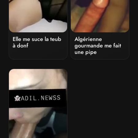
Elle me suce la teub
Algérienne
à donf
gourmande me fait
une pipe