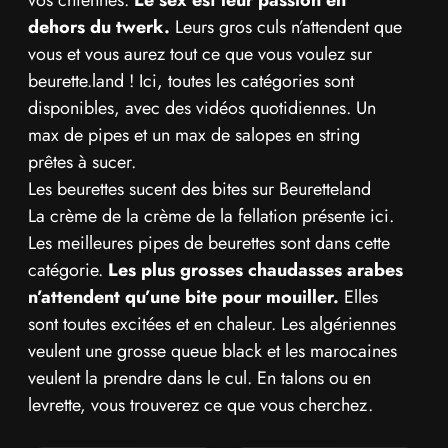
vos chiennes.
Le sex est leur passion en
dehors du twerk.
Leurs gros culs n’attendent que
vous et vous aurez tout ce que vous voulez sur
beurette.land ! Ici, toutes les catégories sont
disponibles, avec des vidéos quotidiennes. Un
max de pipes et un max de salopes en string
prêtes à sucer.
Les beurettes sucent des bites sur Beuretteland
La crème de la crème de la fellation présente ici.
Les meilleures pipes de beurettes sont dans cette
catégorie.
Les plus grosses chaudasses arabes
n’attendent qu’une bite pour mouiller.
Elles
sont toutes excitées et en chaleur. Les algériennes
veulent une grosse queue black et les marocaines
veulent la prendre dans le cul. En talons ou en
levrette, vous trouverez ce que vous cherchez.