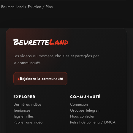
Beurette Land
»
Fellation / Pipe
Beurette
Land
Les vidéos du moment, choisies et partagées par
la communauté.
Rejoindre la communauté
●
EXPLORER
COMMUNAUTÉ
Dernières vidéos
Connexion
Tendances
Groupes Telegram
Tags et villes
Nous contacter
Publier une vidéo
Retrait de contenu / DMCA